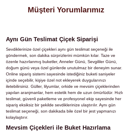
Müşteri Yorumlarımız
Aynı Gün Teslimat Çiçek Siparişi
Sevdiklerinize özel çiçekleri aynı gün teslimat seçeneği ile
göndermek, son dakika sürprizlerini mümkün kılar. Taze ve
özenle hazırlanmış buketler, Anneler Günü, Sevgililer Günü,
doğum günü veya özel günlerde unutulmaz bir deneyim sunar.
Online sipariş sistemi sayesinde istediğiniz buketi saniyeler
içinde seçebilir, kişiye özel not ekleyerek duygularınızı
iletebilirsiniz. Güller, lilyumlar, orkide ve mevsim çiçeklerinden
yapılan aranjmanlar, hem estetik hem de uzun ömürlüdür. Hızlı
teslimat, güvenli paketleme ve profesyonel ekip sayesinde her
sipariş eksiksiz bir şekilde sevdiklerinize ulaştırılır. Aynı gün
teslimat seçeneği, son dakikada bile özel bir jest yapmanızı
kolaylaştırır.
Mevsim Çiçekleri ile Buket Hazırlama