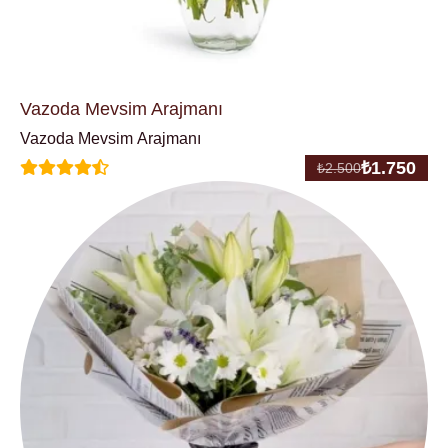
Vazoda Mevsim Arajmanı
Vazoda Mevsim Arajmanı
₺
1.750
₺
2.500