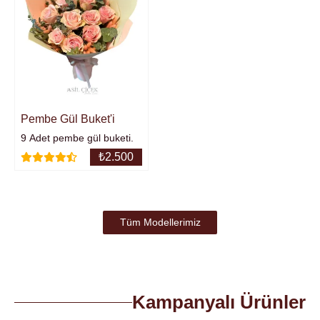
Pembe Gül Buket'i
9 Adet pembe gül buketi.
₺
2.500
Tüm Modellerimiz
Kampanyalı Ürünler