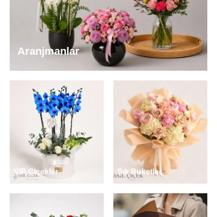
Aranjmanlar
VIP Çiçekler
Şık Buketler