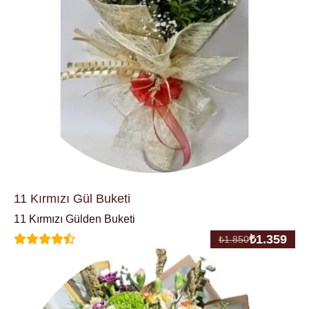
11 Kırmızı Gül Buketi
11 Kırmızı Gülden Buketi
₺
1.359
₺
1.850