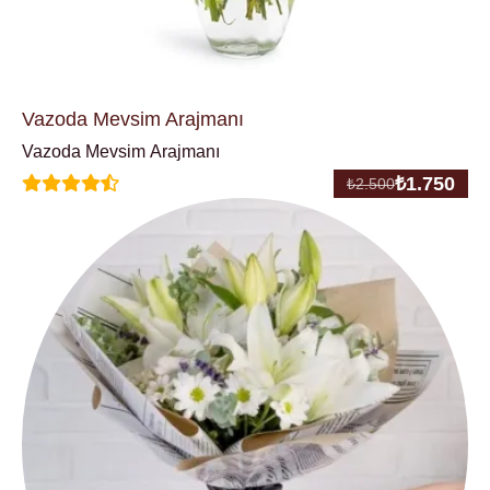
Vazoda Mevsim Arajmanı
Vazoda Mevsim Arajmanı
₺
1.750
₺
2.500