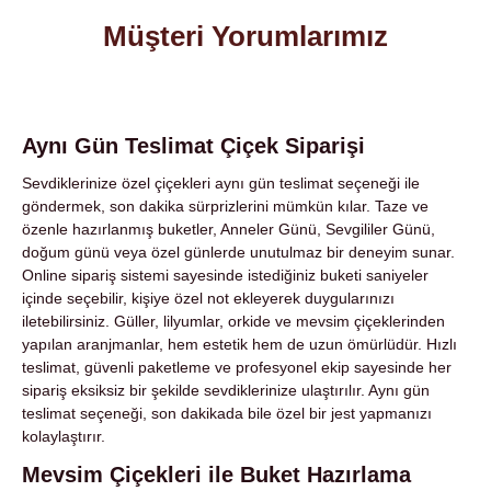
Müşteri Yorumlarımız
Aynı Gün Teslimat Çiçek Siparişi
Sevdiklerinize özel çiçekleri aynı gün teslimat seçeneği ile
göndermek, son dakika sürprizlerini mümkün kılar. Taze ve
özenle hazırlanmış buketler, Anneler Günü, Sevgililer Günü,
doğum günü veya özel günlerde unutulmaz bir deneyim sunar.
Online sipariş sistemi sayesinde istediğiniz buketi saniyeler
içinde seçebilir, kişiye özel not ekleyerek duygularınızı
iletebilirsiniz. Güller, lilyumlar, orkide ve mevsim çiçeklerinden
yapılan aranjmanlar, hem estetik hem de uzun ömürlüdür. Hızlı
teslimat, güvenli paketleme ve profesyonel ekip sayesinde her
sipariş eksiksiz bir şekilde sevdiklerinize ulaştırılır. Aynı gün
teslimat seçeneği, son dakikada bile özel bir jest yapmanızı
kolaylaştırır.
Mevsim Çiçekleri ile Buket Hazırlama