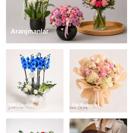
Aranjmanlar
VIP Çiçekler
Şık Buketler