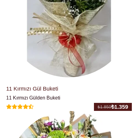
11 Kırmızı Gül Buketi
11 Kırmızı Gülden Buketi
₺
1.359
₺
1.850