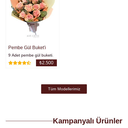
Pembe Gül Buket'i
9 Adet pembe gül buketi.
₺
2.500
Tüm Modellerimiz
Kampanyalı Ürünler